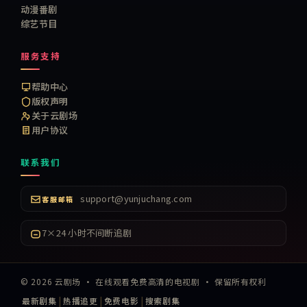
动漫番剧
综艺节目
服务支持
帮助中心
版权声明
关于云剧场
用户协议
联系我们
support@yunjuchang.com
客服邮箱
7×24 小时不间断追剧
©
2026
云剧场
·
在线观看免费高清的电视剧
· 保留所有权利
|
|
|
最新剧集
热播追更
免费电影
搜索剧集