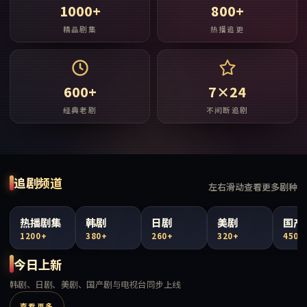
1000+
800+
精品剧集
热播追更
600+
7×24
经典老剧
不间断追剧
追剧频道
左右滑动查看更多剧种
热播剧集
韩剧
日剧
美剧
国产
1200+
380+
260+
320+
450+
今日上新
韩剧、日剧、美剧、国产剧与电视台同步上线
查看更多