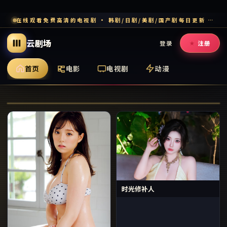
在线观看免费高清的电视剧 · 韩剧/日剧/美剧/国产剧每日更新 · 多端流畅追剧
云剧场
登录
注册
首页
电影
电视剧
动漫
西部往事·新章
时光修补人